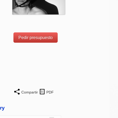
Pedir presupuesto
Compartir
PDF
ry