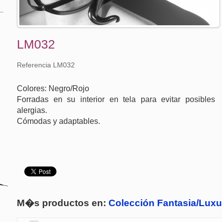
LM032
Referencia LM032
Colores: Negro/Rojo
Forradas en su interior en tela para evitar posibles
alergias.
Cómodas y adaptables.
M�s productos en:
Colección Fantasia/Luxu