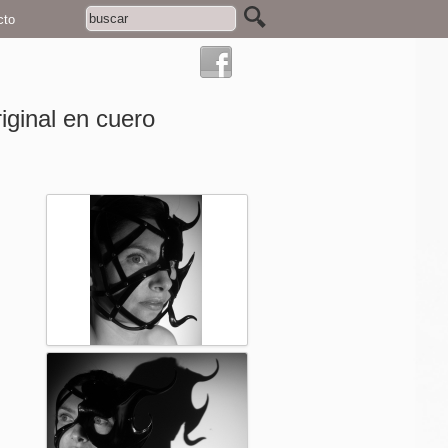
cto
ginal en cuero