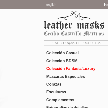
english
ini
CATEGOR�AS DE PRODUCTOS
Colección Casual
Coleccion BDSM
Colección Fantasia/Luxury
Mascaras Especiales
Corazas
Esculturas
Complementos
Fotografías de detalles