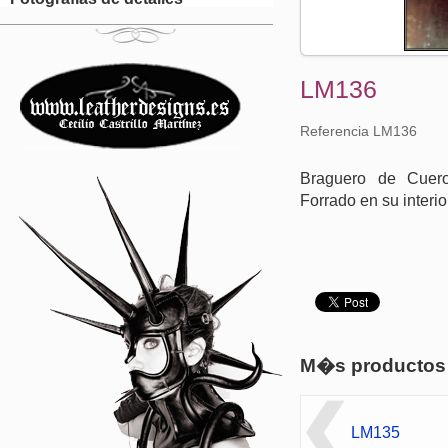
LM136
Referencia LM136
Braguero de Cuero
Forrado en su interio
M�s productos
LM135