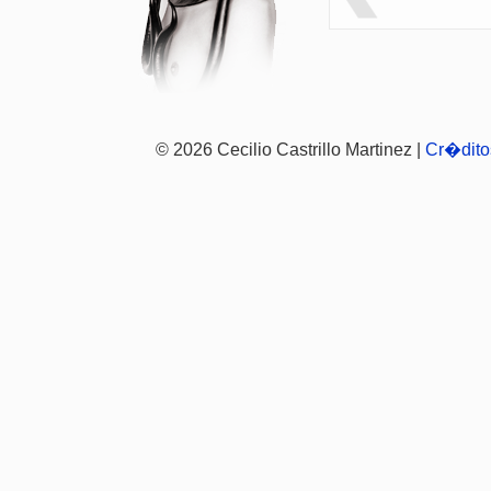
© 2026 Cecilio Castrillo Martinez |
Cr�dito